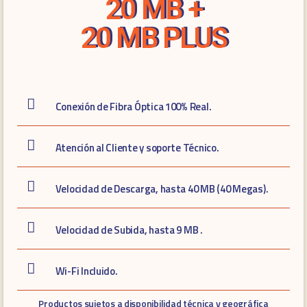
20 MB +
20 MB PLUS
Conexión de Fibra Óptica 100% Real.
Atención al Cliente y soporte Técnico.
Velocidad de Descarga, hasta 40 MB (40 Megas).
Velocidad de Subida, hasta 9 MB .
Wi-Fi Incluido.
Productos sujetos a disponibilidad técnica y geográfica